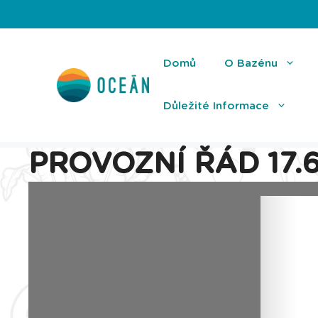
Přeskočit
na
obsah
Domů
O Bazénu
Důležité Informace
PROVOZNÍ ŘÁD 17.6