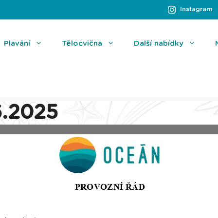
Instagram
Plavání
Tělocvična
Další nabídky
.2025