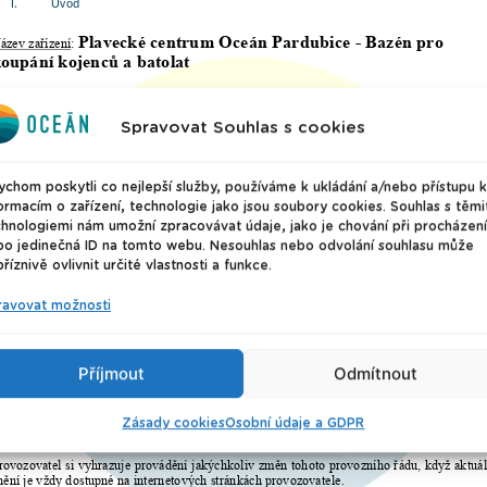
Spravovat Souhlas s cookies
chom poskytli co nejlepší služby, používáme k ukládání a/nebo přístupu k
ormacím o zařízení, technologie jako jsou soubory cookies. Souhlas s těmi
hnologiemi nám umožní zpracovávat údaje, jako je chování při procházení
bo jedinečná ID na tomto webu. Nesouhlas nebo odvolání souhlasu může
říznivě ovlivnit určité vlastnosti a funkce.
ravovat možnosti
Příjmout
Odmítnout
Zásady cookies
Osobní údaje a GDPR