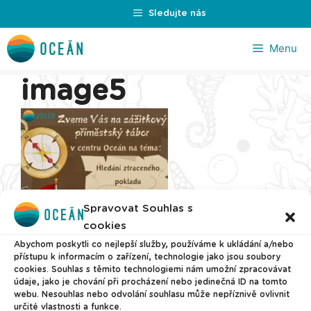
Přeskočit
Sledujte nás
na
obsah
Menu
image5
Spravovat Souhlas s
cookies
Abychom poskytli co nejlepší služby, používáme k ukládání a/nebo
přístupu k informacím o zařízení, technologie jako jsou soubory
cookies. Souhlas s těmito technologiemi nám umožní zpracovávat
údaje, jako je chování při procházení nebo jedinečná ID na tomto
webu. Nesouhlas nebo odvolání souhlasu může nepříznivě ovlivnit
určité vlastnosti a funkce.