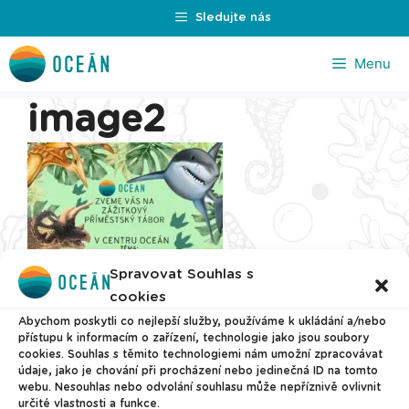
Přeskočit
Sledujte nás
na
obsah
Menu
image2
Spravovat Souhlas s
cookies
Abychom poskytli co nejlepší služby, používáme k ukládání a/nebo
přístupu k informacím o zařízení, technologie jako jsou soubory
cookies. Souhlas s těmito technologiemi nám umožní zpracovávat
údaje, jako je chování při procházení nebo jedinečná ID na tomto
webu. Nesouhlas nebo odvolání souhlasu může nepříznivě ovlivnit
určité vlastnosti a funkce.