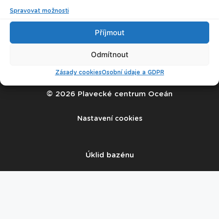
Spravovat možnosti
Příjmout
Odmítnout
Zásady cookies
Osobní údaje a GDPR
© 2026 Plavecké centrum Oceán
Nastavení cookies
Úklid bazénu