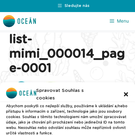
Přeskočit
Sledujte nás
na
obsah
Menu
list-
mimi_000014_pag
e-0001
Spravovat Souhlas s
cookies
Abychom poskytli co nejlepší služby, používáme k ukládání a/nebo
přístupu k informacím o zařízení, technologie jako jsou soubory
cookies. Souhlas s těmito technologiemi nám umožní zpracovávat
údaje, jako je chování při procházení nebo jedinečná ID na tomto
webu. Nesouhlas nebo odvolání souhlasu může nepříznivě ovlivnit
určité vlastnosti a funkce.