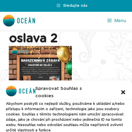
Přeskočit
Sledujte nás
na
obsah
Menu
oslava 2
Spravovat Souhlas s
cookies
Abychom poskytli co nejlepší služby, používáme k ukládání a/nebo
přístupu k informacím o zařízení, technologie jako jsou soubory
cookies. Souhlas s těmito technologiemi nám umožní zpracovávat
údaje, jako je chování při procházení nebo jedinečná ID na tomto
webu. Nesouhlas nebo odvolání souhlasu může nepříznivě ovlivnit
určité vlastnosti a funkce.