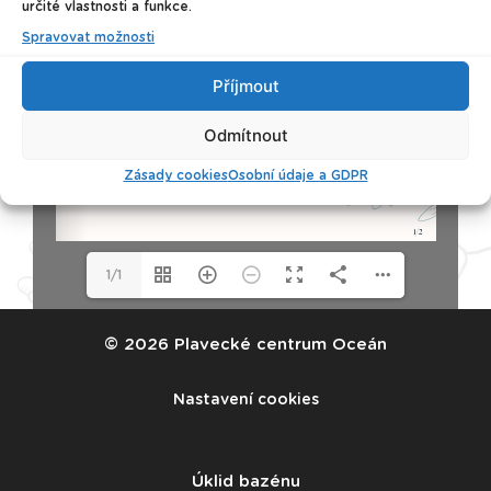
určité vlastnosti a funkce.
Spravovat možnosti
Příjmout
Odmítnout
Zásady cookies
Osobní údaje a GDPR
1/1
© 2026 Plavecké centrum Oceán
Nastavení cookies
Úklid bazénu