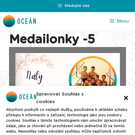
Přeskočit
Sledujte nás
na
obsah
Menu
Medailonky -5
Spravovat Souhlas s
cookies
Abychom poskytli co nejlepší služby, používáme k ukládání a/nebo
přístupu k informacím o zařízení, technologie jako jsou soubory
cookies. Souhlas s těmito technologiemi nám umožní zpracovávat
údaje, jako je chování při procházení nebo jedinečná ID na tomto
webu. Nesouhlas nebo odvolání souhlasu může nepříznivě ovlivnit