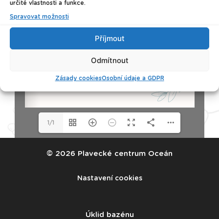
určité vlastnosti a funkce.
Spravovat možnosti
Příjmout
Odmítnout
Zásady cookies
Osobní údaje a GDPR
1/1
© 2026 Plavecké centrum Oceán
Nastavení cookies
Úklid bazénu