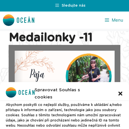
Přeskočit
Sledujte nás
na
obsah
Menu
Medailonky -11
Spravovat Souhlas s
cookies
Abychom poskytli co nejlepší služby, používáme k ukládání a/nebo
přístupu k informacím o zařízení, technologie jako jsou soubory
cookies. Souhlas s těmito technologiemi nám umožní zpracovávat
údaje, jako je chování při procházení nebo jedinečná ID na tomto
webu. Nesouhlas nebo odvolání souhlasu může nepříznivě ovlivnit