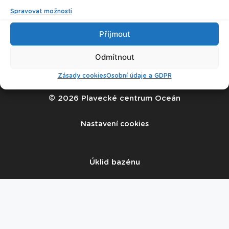
Spravovat možnosti
Příjmout
Odmítnout
Zásady cookies
Osobní údaje a GDPR
© 2026 Plavecké centrum Oceán
Nastavení cookies
Úklid bazénu