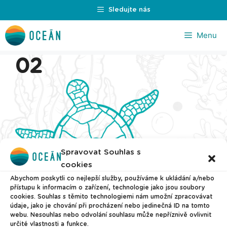
Přeskočit
Sledujte nás
na
obsah
Menu
02
Spravovat Souhlas s
cookies
Abychom poskytli co nejlepší služby, používáme k ukládání a/nebo
přístupu k informacím o zařízení, technologie jako jsou soubory
cookies. Souhlas s těmito technologiemi nám umožní zpracovávat
údaje, jako je chování při procházení nebo jedinečná ID na tomto
webu. Nesouhlas nebo odvolání souhlasu může nepříznivě ovlivnit
určité vlastnosti a funkce.