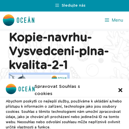
Přeskočit
Sledujte nás
na
obsah
Menu
Kopie-navrhu-
Vysvedceni-plna-
kvalita-2-1
Spravovat Souhlas s
cookies
Abychom poskytli co nejlepší služby, používáme k ukládání a/nebo
přístupu k informacím o zařízení, technologie jako jsou soubory
cookies. Souhlas s těmito technologiemi nám umožní zpracovávat
údaje, jako je chování při procházení nebo jedinečná ID na tomto
webu. Nesouhlas nebo odvolání souhlasu může nepříznivě ovlivnit
určité vlastnosti a funkce.