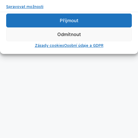
Spravovat možnosti
Příjmout
Úklid bazénu
Odmítnout
Zásady cookies
Osobní údaje a GDPR