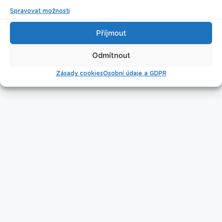
Spravovat možnosti
Příjmout
Úklid bazénu
Odmítnout
Zásady cookies
Osobní údaje a GDPR