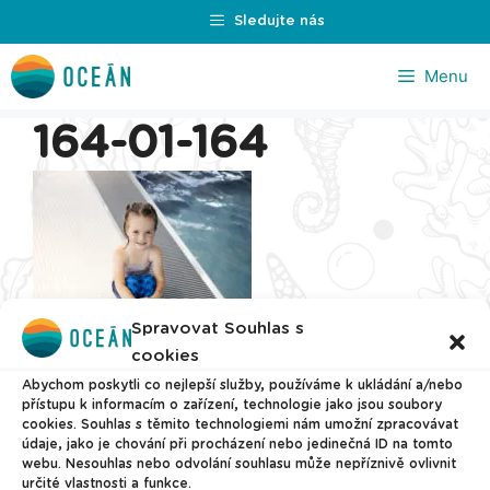
Přeskočit
Sledujte nás
na
obsah
Menu
164-01-164
Spravovat Souhlas s
cookies
Abychom poskytli co nejlepší služby, používáme k ukládání a/nebo
přístupu k informacím o zařízení, technologie jako jsou soubory
cookies. Souhlas s těmito technologiemi nám umožní zpracovávat
údaje, jako je chování při procházení nebo jedinečná ID na tomto
webu. Nesouhlas nebo odvolání souhlasu může nepříznivě ovlivnit
určité vlastnosti a funkce.