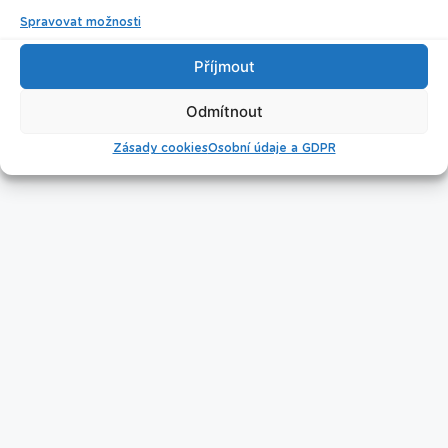
Spravovat možnosti
Nastavení cookies
Příjmout
Odmítnout
Úklid bazénu
Zásady cookies
Osobní údaje a GDPR