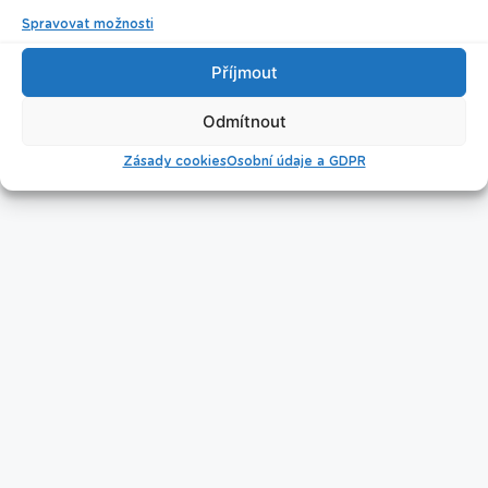
Spravovat možnosti
Příjmout
Úklid bazénu
Odmítnout
Zásady cookies
Osobní údaje a GDPR