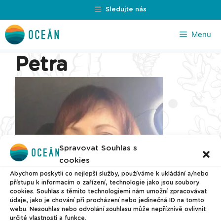
Přeskočit
Sledujte nás
na
obsah
Menu
Petra
Spravovat Souhlas s
cookies
Abychom poskytli co nejlepší služby, používáme k ukládání a/nebo
přístupu k informacím o zařízení, technologie jako jsou soubory
cookies. Souhlas s těmito technologiemi nám umožní zpracovávat
údaje, jako je chování při procházení nebo jedinečná ID na tomto
webu. Nesouhlas nebo odvolání souhlasu může nepříznivě ovlivnit
určité vlastnosti a funkce.