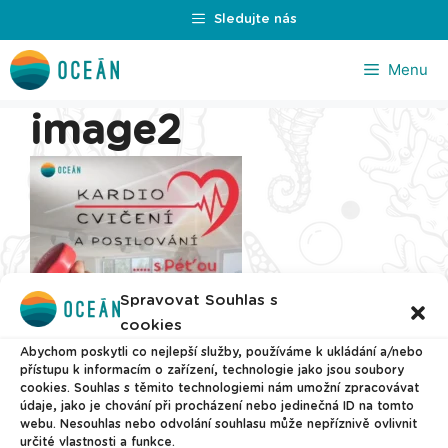
Přeskočit
Sledujte nás
na
obsah
Menu
image2
Spravovat Souhlas s
cookies
Abychom poskytli co nejlepší služby, používáme k ukládání a/nebo
přístupu k informacím o zařízení, technologie jako jsou soubory
cookies. Souhlas s těmito technologiemi nám umožní zpracovávat
údaje, jako je chování při procházení nebo jedinečná ID na tomto
webu. Nesouhlas nebo odvolání souhlasu může nepříznivě ovlivnit
určité vlastnosti a funkce.