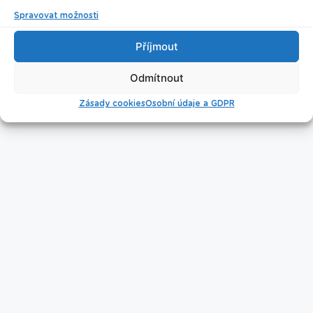
Spravovat možnosti
Nastavení cookies
Příjmout
Úklid bazénu
Odmítnout
Zásady cookies
Osobní údaje a GDPR