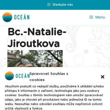
Přeskočit
Sledujte nás
na
obsah
Menu
Bc.-Natalie-
Jiroutkova
Spravovat Souhlas s
cookies
Abychom poskytli co nejlepší služby, používáme k ukládání a/nebo
přístupu k informacím o zařízení, technologie jako jsou soubory
cookies. Souhlas s těmito technologiemi nám umožní zpracovávat
údaje, jako je chování při procházení nebo jedinečná ID na tomto
webu. Nesouhlas nebo odvolání souhlasu může nepříznivě ovlivnit
určité vlastnosti a funkce.