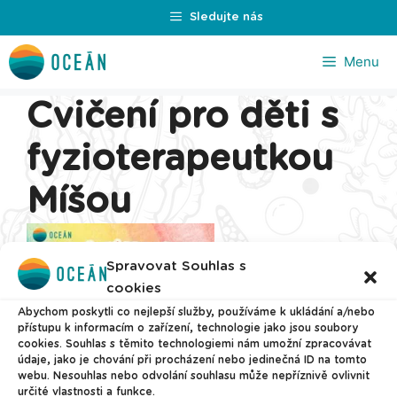
Přeskočit
Sledujte nás
na
obsah
Menu
Cvičení pro děti s
fyzioterapeutkou
Míšou
Spravovat Souhlas s
cookies
Abychom poskytli co nejlepší služby, používáme k ukládání a/nebo
přístupu k informacím o zařízení, technologie jako jsou soubory
cookies. Souhlas s těmito technologiemi nám umožní zpracovávat
údaje, jako je chování při procházení nebo jedinečná ID na tomto
webu. Nesouhlas nebo odvolání souhlasu může nepříznivě ovlivnit
určité vlastnosti a funkce.