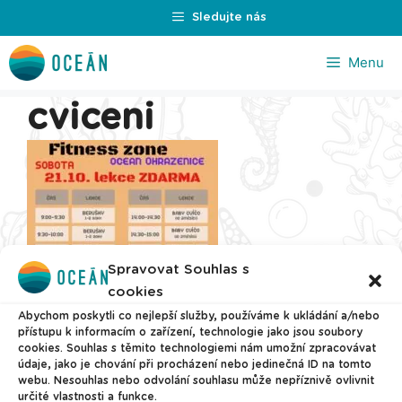
Přeskočit
Sledujte nás
na
obsah
Menu
cviceni
Spravovat Souhlas s
cookies
Abychom poskytli co nejlepší služby, používáme k ukládání a/nebo
přístupu k informacím o zařízení, technologie jako jsou soubory
cookies. Souhlas s těmito technologiemi nám umožní zpracovávat
údaje, jako je chování při procházení nebo jedinečná ID na tomto
webu. Nesouhlas nebo odvolání souhlasu může nepříznivě ovlivnit
určité vlastnosti a funkce.