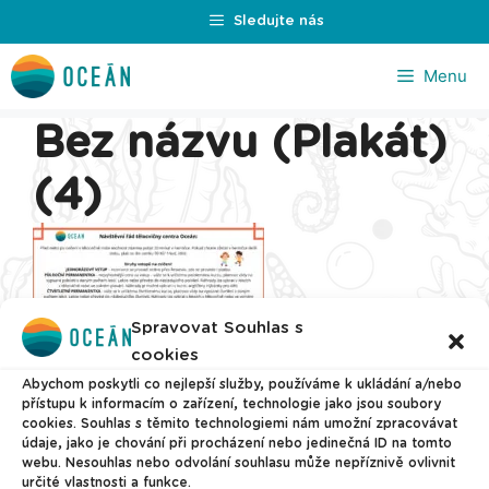
Přeskočit
Sledujte nás
na
obsah
Menu
Bez názvu (Plakát)
(4)
Spravovat Souhlas s
cookies
Abychom poskytli co nejlepší služby, používáme k ukládání a/nebo
přístupu k informacím o zařízení, technologie jako jsou soubory
cookies. Souhlas s těmito technologiemi nám umožní zpracovávat
údaje, jako je chování při procházení nebo jedinečná ID na tomto
webu. Nesouhlas nebo odvolání souhlasu může nepříznivě ovlivnit
určité vlastnosti a funkce.