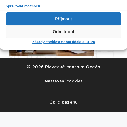
Spravovat možnosti
Příjmout
Odmítnout
Zásady cookies
Osobní údaje a GDPR
© 2026 Plavecké centrum Oceán
Nastavení cookies
Úklid bazénu