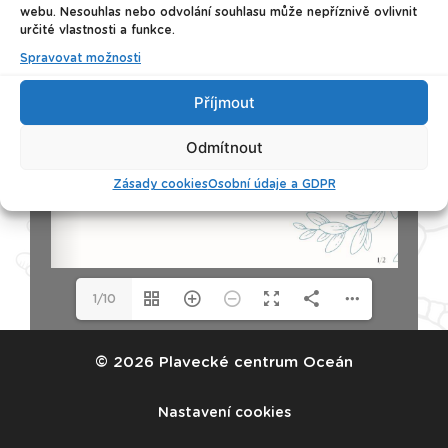
webu. Nesouhlas nebo odvolání souhlasu může nepříznivě ovlivnit
určité vlastnosti a funkce.
Spravovat možnosti
Příjmout
Odmítnout
Zásady cookies
Osobní údaje a GDPR
1/10
© 2026 Plavecké centrum Oceán
Nastavení cookies