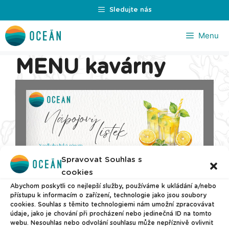
Přeskočit
Sledujte nás
na
obsah
Menu
MENU kavárny
Spravovat Souhlas s
cookies
Abychom poskytli co nejlepší služby, používáme k ukládání a/nebo
přístupu k informacím o zařízení, technologie jako jsou soubory
cookies. Souhlas s těmito technologiemi nám umožní zpracovávat
údaje, jako je chování při procházení nebo jedinečná ID na tomto
webu. Nesouhlas nebo odvolání souhlasu může nepříznivě ovlivnit