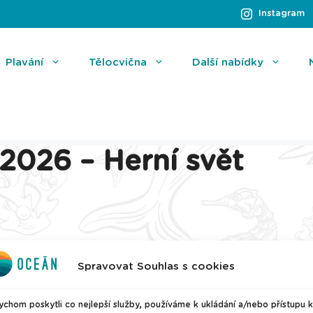
Instagram
Plavání
Tělocvična
Další nabídky
 2026 – Herní svět
Spravovat Souhlas s cookies
chom poskytli co nejlepší služby, používáme k ukládání a/nebo přístupu k