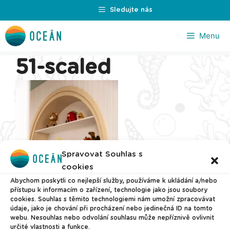
Přeskočit
Sledujte nás
na
obsah
Menu
51-scaled
Spravovat Souhlas s
cookies
Abychom poskytli co nejlepší služby, používáme k ukládání a/nebo
přístupu k informacím o zařízení, technologie jako jsou soubory
cookies. Souhlas s těmito technologiemi nám umožní zpracovávat
údaje, jako je chování při procházení nebo jedinečná ID na tomto
webu. Nesouhlas nebo odvolání souhlasu může nepříznivě ovlivnit
určité vlastnosti a funkce.