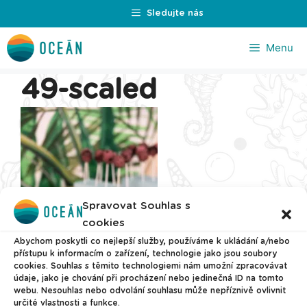
Přeskočit
Sledujte nás
na
obsah
Menu
49-scaled
Spravovat Souhlas s
cookies
Abychom poskytli co nejlepší služby, používáme k ukládání a/nebo
přístupu k informacím o zařízení, technologie jako jsou soubory
cookies. Souhlas s těmito technologiemi nám umožní zpracovávat
údaje, jako je chování při procházení nebo jedinečná ID na tomto
webu. Nesouhlas nebo odvolání souhlasu může nepříznivě ovlivnit
určité vlastnosti a funkce.