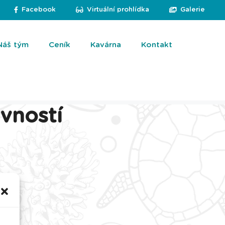
Facebook
Virtuální prohlídka
Galerie
Náš tým
Ceník
Kavárna
Kontakt
vností