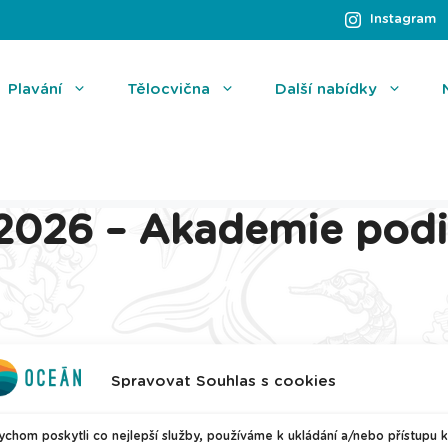
Instagram
Plavání
Tělocvična
Další nabídky
 2026 – Akademie podi
Spravovat Souhlas s cookies
chom poskytli co nejlepší služby, používáme k ukládání a/nebo přístupu k