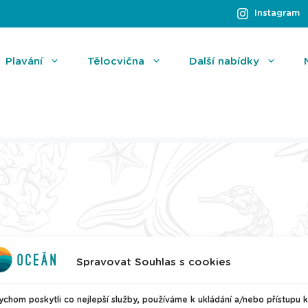
Instagram
Plavání
Tělocvična
Další nabídky
Spravovat Souhlas s cookies
chom poskytli co nejlepší služby, používáme k ukládání a/nebo přístupu k