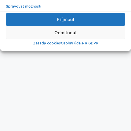
Spravovat možnosti
Příjmout
Úklid bazénu
Odmítnout
Zásady cookies
Osobní údaje a GDPR