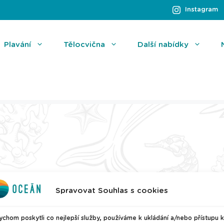
Instagram
Plavání
Tělocvična
Další nabídky
Spravovat Souhlas s cookies
chom poskytli co nejlepší služby, používáme k ukládání a/nebo přístupu k