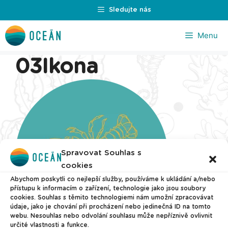
Přeskočit
Sledujte nás
na
obsah
Menu
03Ikona
Spravovat Souhlas s
cookies
Abychom poskytli co nejlepší služby, používáme k ukládání a/nebo
přístupu k informacím o zařízení, technologie jako jsou soubory
cookies. Souhlas s těmito technologiemi nám umožní zpracovávat
údaje, jako je chování při procházení nebo jedinečná ID na tomto
webu. Nesouhlas nebo odvolání souhlasu může nepříznivě ovlivnit
určité vlastnosti a funkce.